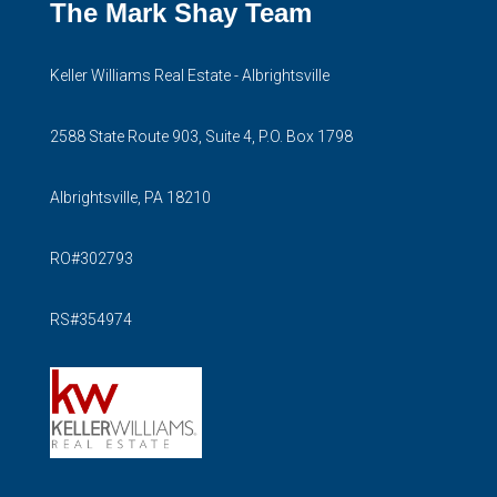
The Mark Shay Team
Keller Williams Real Estate - Albrightsville
2588 State Route 903, Suite 4, P.O. Box 1798
Albrightsville, PA 18210
RO#302793
RS#354974