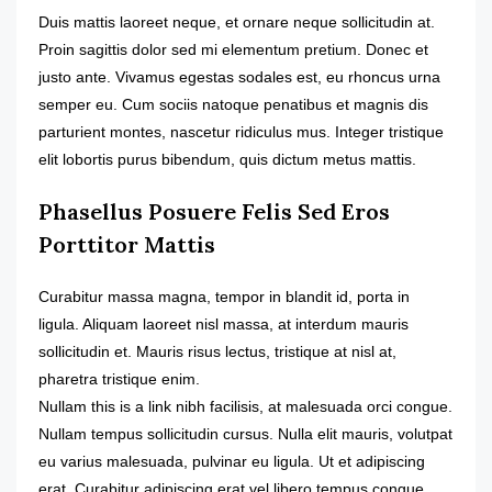
Duis mattis laoreet neque, et ornare neque sollicitudin at.
Proin sagittis dolor sed mi elementum pretium. Donec et
justo ante. Vivamus egestas sodales est, eu rhoncus urna
semper eu. Cum sociis natoque penatibus et magnis dis
parturient montes, nascetur ridiculus mus. Integer tristique
elit lobortis purus bibendum, quis dictum metus mattis.
Phasellus Posuere Felis Sed Eros
Porttitor Mattis
Curabitur massa magna, tempor in blandit id, porta in
ligula. Aliquam laoreet nisl massa, at interdum mauris
sollicitudin et. Mauris risus lectus, tristique at nisl at,
pharetra tristique enim.
Nullam this is a link nibh facilisis, at malesuada orci congue.
Nullam tempus sollicitudin cursus. Nulla elit mauris, volutpat
eu varius malesuada, pulvinar eu ligula. Ut et adipiscing
erat. Curabitur adipiscing erat vel libero tempus congue.