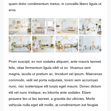
quam dolor condimentum metus, in convallis libero ligula ut
eros.
Proin suscipit, ex non sodales aliquam, ante mauris laoreet
felis, vitae fermentum ligula nibh ut ex. Vivamus sem
magna, iaculis ut pretium ac, tincidunt vel ipsum. Maecenas
commodo, velit vel porta vulputate, lorem sem accumsan
nunc, nec scelerisque elit turpis eget mauris. Donec dictum
elit vel nunc tristique, eu lobortis ante sodales. Etiam
posuere leo ut leo laoreet, a gravida dui ultricies. Morbi
vehicula nulla eget elit mollis, at condimentum est feugiat.