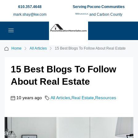
610.357.4648
Serving Pocono Communities
mark.shay@kw.com
Monroe and Carbon County
Home
All Articles
15 Best Blogs To Follow About Real Estate
15 Best Blogs To Follow
About Real Estate
10 years ago
All Articles
,
Real Estate
,
Resources