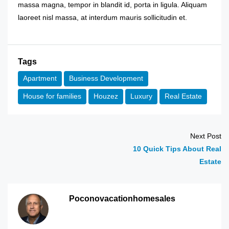
massa magna, tempor in blandit id, porta in ligula. Aliquam
laoreet nisl massa, at interdum mauris sollicitudin et.
Tags
Apartment
Business Development
House for families
Houzez
Luxury
Real Estate
Next Post
10 Quick Tips About Real
Estate
Poconovacationhomesales