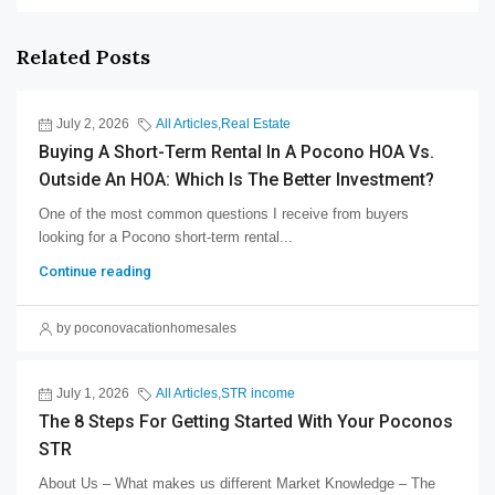
Related Posts
July 2, 2026
All Articles
,
Real Estate
Buying A Short-Term Rental In A Pocono HOA Vs.
Outside An HOA: Which Is The Better Investment?
One of the most common questions I receive from buyers
looking for a Pocono short-term rental...
Continue reading
by poconovacationhomesales
July 1, 2026
All Articles
,
STR income
The 8 Steps For Getting Started With Your Poconos
STR
About Us – What makes us different Market Knowledge – The