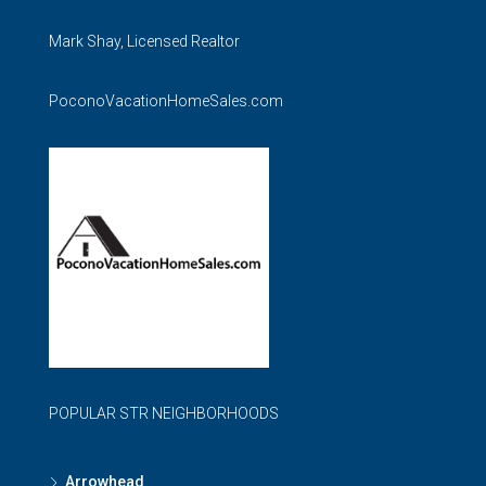
Mark Shay, Licensed Realtor
PoconoVacationHomeSales.com
POPULAR STR NEIGHBORHOODS
Arrowhead