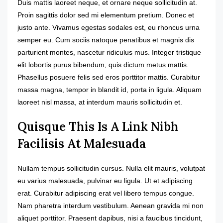
Duis mattis laoreet neque, et ornare neque sollicitudin at.
Proin sagittis dolor sed mi elementum pretium. Donec et
justo ante. Vivamus egestas sodales est, eu rhoncus urna
semper eu. Cum sociis natoque penatibus et magnis dis
parturient montes, nascetur ridiculus mus. Integer tristique
elit lobortis purus bibendum, quis dictum metus mattis.
Phasellus posuere felis sed eros porttitor mattis. Curabitur
massa magna, tempor in blandit id, porta in ligula. Aliquam
laoreet nisl massa, at interdum mauris sollicitudin et.
Quisque This Is A Link Nibh
Facilisis At Malesuada
Nullam tempus sollicitudin cursus. Nulla elit mauris, volutpat
eu varius malesuada, pulvinar eu ligula. Ut et adipiscing
erat. Curabitur adipiscing erat vel libero tempus congue.
Nam pharetra interdum vestibulum. Aenean gravida mi non
aliquet porttitor. Praesent dapibus, nisi a faucibus tincidunt,