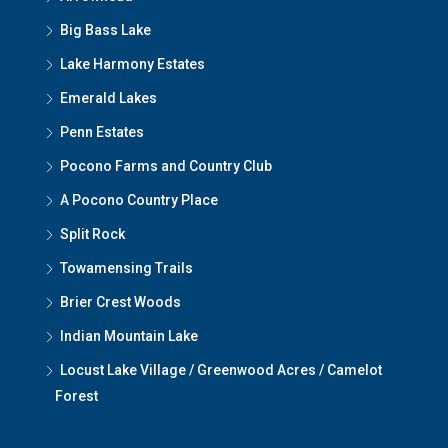
Big Bass Lake
Lake Harmony Estates
Emerald Lakes
Penn Estates
Pocono Farms and Country Club
A Pocono Country Place
Split Rock
Towamensing Trails
Brier Crest Woods
Indian Mountain Lake
Locust Lake Village / Greenwood Acres / Camelot
Forest